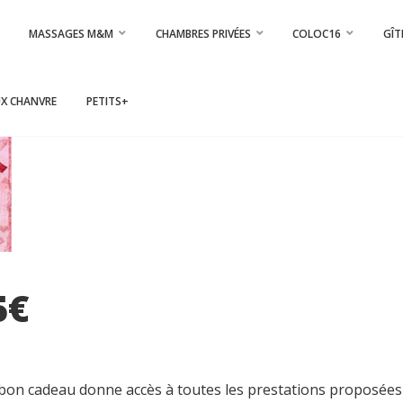
MASSAGES M&M
CHAMBRES PRIVÉES
COLOC16
GÎT
UX CHANVRE
PETITS+
5€
ce bon cadeau donne accès à toutes les prestations proposée