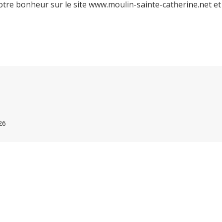
otre bonheur sur le site www.moulin-sainte-catherine.net et
26