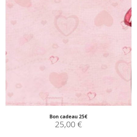
Bon cadeau 25€
25,00
€