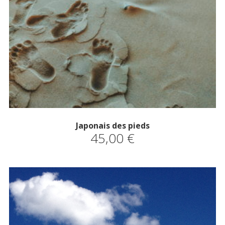
Japonais des pieds
45,00
€