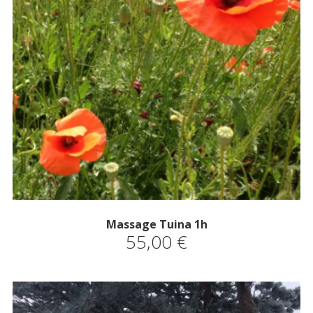
Massage Tuina 1h
55,00
€