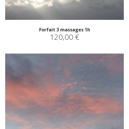
Forfait 3 massages 1h
120,00
€