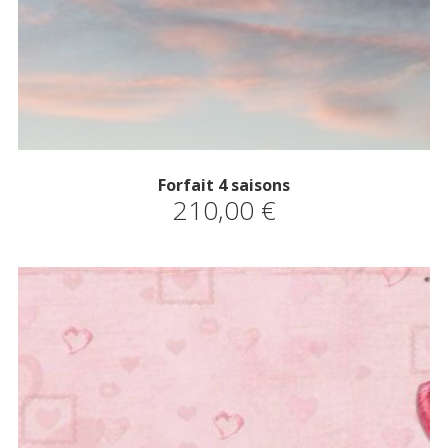
Forfait 4 saisons
210,00
€