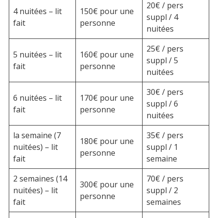
20€ / pers
4 nuitées – lit
150€ pour une
suppl / 4
fait
personne
nuitées
25€ / pers
5 nuitées – lit
160€ pour une
suppl / 5
fait
personne
nuitées
30€ / pers
6 nuitées – lit
170€ pour une
suppl / 6
fait
personne
nuitées
la semaine (7
35€ / pers
180€ pour une
nuitées) – lit
suppl / 1
personne
fait
semaine
2 semaines (14
70€ / pers
300€ pour une
nuitées) – lit
suppl / 2
personne
fait
semaines